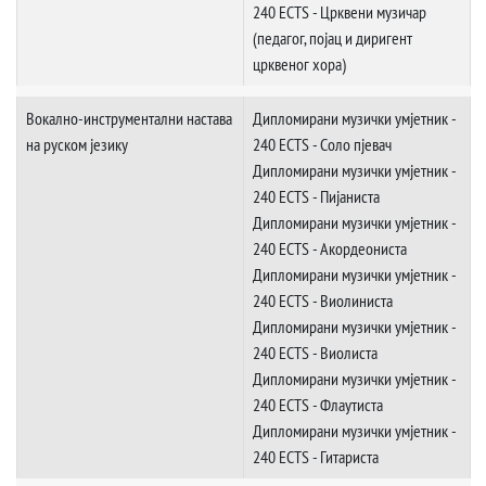
240 ECTS - Црквени музичар
(педагог, појац и диригент
црквеног хора)
Вокално-инструментални настава
Дипломирани музички умјетник -
на руском језику
240 ECTS - Соло пјевач
Дипломирани музички умјетник -
240 ECTS - Пијаниста
Дипломирани музички умјетник -
240 ECTS - Акордеониста
Дипломирани музички умјетник -
240 ECTS - Виолиниста
Дипломирани музички умјетник -
240 ECTS - Виолиста
Дипломирани музички умјетник -
240 ECTS - Флаутиста
Дипломирани музички умјетник -
240 ECTS - Гитариста