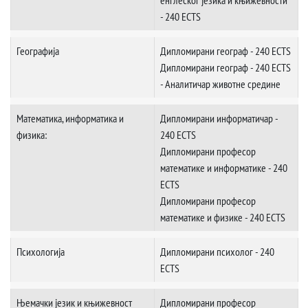
енглеског језика и књижевности
- 240 ECTS
Географија
Дипломирани географ - 240 ECTS
Дипломирани географ - 240 ECTS
- Аналитичар животне средине
Математика, информатика и
Дипломирани информатичар -
физика:
240 ECTS
Дипломирани професор
математике и информатике - 240
ECTS
Дипломирани професор
математике и физике - 240 ECTS
Психологија
Дипломирани психолог - 240
ECTS
Њемачки језик и књижевност
Дипломирани професор