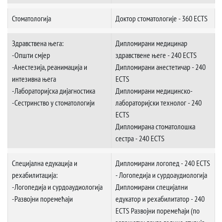
Стоматологија
Доктор стоматологије - 360 ECTS
Здравствена њега:
Дипломирани медицинар
-Општи смјер
здравствене његе - 240 ECTS
-Анестезија, реанимација и
Дипломирани анестетичар - 240
интезивна њега
ECTS
-Лабораторијска дијагностика
Дипломирани медицинско-
-Сестринство у стоматологији
лабораторијски технолог - 240
ECTS
Дипломирана стоматолошка
сестра - 240 ECTS
Специјална едукација и
Дипломирани логопед - 240 ECTS
рехабилитација:
- Логопедија и сурдоаудиологија
-Логопедија и сурдоаудиологија
Дипломирани специјални
-Развојни поремећаји
едукатор и рехабилитатор - 240
ECTS Развојни поремећаји (по