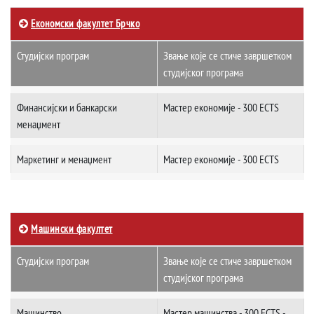
Економски факултет Брчко
Студијски програм
Звање које се стиче завршетком
студијског програма
Финансијски и банкарски
Мастер економије - 300 ECTS
менаџмент
Маркетинг и менаџмент
Мастер економије - 300 ECTS
Машински факултет
Студијски програм
Звање које се стиче завршетком
студијског програма
Машинство
Мастер машинства - 300 ECTS -