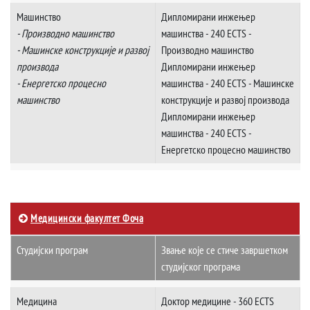
Машинство
Диплoмирани инжењер
- Производно машинство
машинства - 240 ECTS -
- Машинске конструкције и развој
Производно машинство
производа
Дипломирани инжењер
- Енергетско процесно
машинства - 240 ECTS - Машинске
машинство
конструкције и развој производа
Дипломирани инжењер
машинства - 240 ECTS -
Енергетско процесно машинство
Медицински факултет Фоча
Студијски програм
Звање које се стиче завршетком
студијског програма
Медицина
Доктор медицине - 360 ECTS