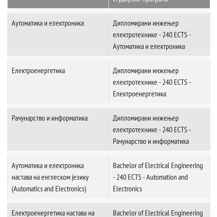
Аутоматика и електроника
Дипломирани инжењер
електротехнике - 240 ECTS -
Аутоматика и електроника
Електроенергетика
Дипломирани инжењер
електротехнике - 240 ECTS -
Електроенергетика
Рачунарство и информатика
Дипломирани инжењер
електротехнике - 240 ECTS -
Рачунарство и информатика
Аутоматика и електроника
Bachelor of Electrical Engineering
настава на енглеском језику
- 240 ECTS - Automation and
(Automatics and Electronics)
Electronics
Електроенергетика настава на
Bachelor of Electrical Engineering