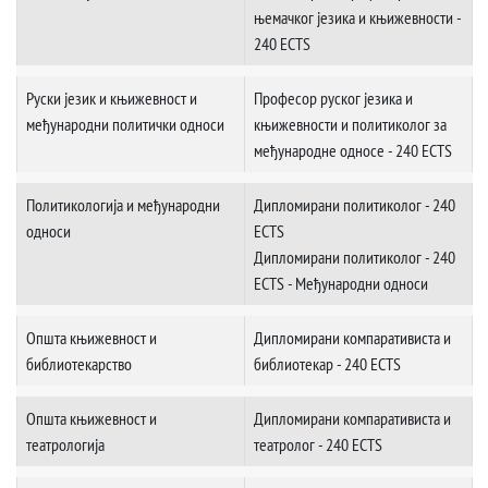
њемачког језика и књижевности -
240 ECTS
Руски језик и књижевност и
Професор руског језика и
међународни политички односи
књижевности и политиколог за
међународне односе - 240 ECTS
Политикологија и међународни
Дипломирани политиколог - 240
односи
ECTS
Дипломирани политиколог - 240
ECTS - Међународни односи
Општа књижевност и
Дипломирани компаративиста и
библиотекарство
библиотекар - 240 ECTS
Општа књижевност и
Дипломирани компаративиста и
театрологија
теaтролог - 240 ECTS