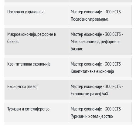
Пословно управљање
Мастер економије - 300 ECTS -
Пословно управљање
Макроекономија, реформе и
Мастер економије - 300 ECTS -
бизнис
Макроекономија, реформе и
бизнис
Квантитативна економија
Мастер економије - 300 ECTS -
Квантитативна економија
Економски развој
Мастер економије - 300 ECTS -
Економски развој БиХ
Туризам и хотелијерство
Мастер економије - 300 ECTS -
Туризам и хотелијерство