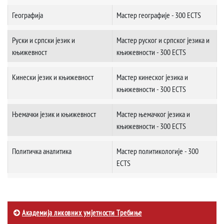
Географија
Мастер географије - 300 ECTS
Руски и српски језик и
Мастер руског и српског језика и
књижевност
књижевности - 300 ECTS
Кинески језик и књижевност
Мастер кинеског језика и
књижевности - 300 ECTS
Њемачки језик и књижевност
Мастер њемачког језика и
књижевности - 300 ECTS
Политичка аналитика
Мастер политикологије - 300
ECTS
Академија ликовних умјетности Требиње