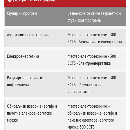
Студијски програм
Звање које се стиче завршетком
студијског програма
Аутоматика и електроника
Мастер електротехнике - 300
ECTS - Аутоматика и електроника
Електроенергетика
Мастер електротехнике - 300
ECTS - Електроенергетика
Рачунарска техника и
Мастер електротехнике - 300
информатика
ECTS - Рачунарство и
информатика
Обновљиви извори енергије и
Мастер електротехнике –
паметне елекроенергетске
обновљиви извори енергије и
мреже
паметне електоренергетске
мреже 300 ECTS