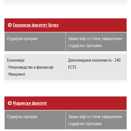
Економски факултет Брчко
Студијски програм
Звање које се стиче завршетком
студијског програма
Економија:
Дипломирани економиста - 240
-Рачуноводство и финансије
ECTS
-Манџмент
Машински факултет
Студијски програм
Звање које се стиче завршетком
студијског програма