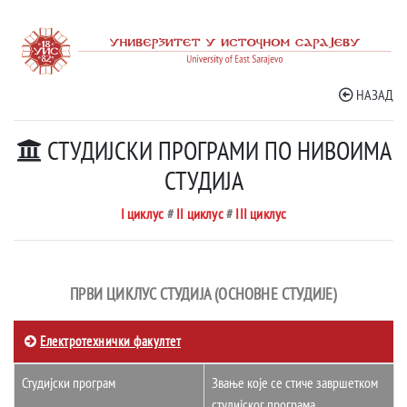
НАЗАД
СТУДИЈСКИ ПРОГРАМИ ПО НИВОИМА
СТУДИЈА
I циклус
#
II циклус
#
III циклус
ПРВИ ЦИКЛУС СТУДИЈА (ОСНОВНЕ СТУДИЈЕ)
Електротехнички факултет
Студијски програм
Звање које се стиче завршетком
студијског програма