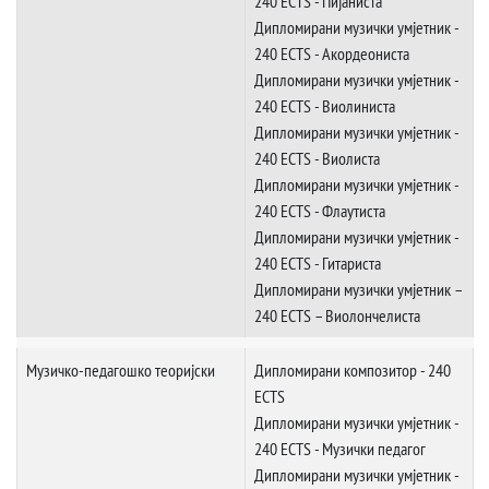
240 ECTS - Пијаниста
Дипломирани музички умјетник -
240 ECTS - Акордеониста
Дипломирани музички умјетник -
240 ECTS - Виолиниста
Дипломирани музички умјетник -
240 ECTS - Виолиста
Дипломирани музички умјетник -
240 ECTS - Флаутиста
Дипломирани музички умјетник -
240 ECTS - Гитариста
Дипломирани музички умјетник –
240 ECTS – Виолончелиста
Музичко-педагошко теоријски
Дипломирани композитор - 240
ECTS
Дипломирани музички умјетник -
240 ECTS - Музички педагог
Дипломирани музички умјетник -