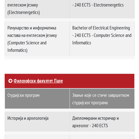
енглеском језику
- 240 ECTS - Electroenergetics
(Electroenergetics)
Рачунарство и информатика
Bachelor of Electrical Engineering
настава на енглеском језику
- 240 ECTS - Computer Science and
(Computer Science and
Informatics
Informatics)
Филозофски факултет Пале
Студијски програм
Звање које се стиче завршетком
студијског програма
Историјa и археологија
Дипломирани историчар и
археолог - 240 ECTS