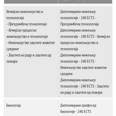
Хемијско инжењерство и
Дипломирани инжењер
технологија
технологије - 240 ECTS -
- Прехрамбена технологија
Прехрамбена технологија
- Хемијско процесно
Дипломирани инжењер
инжењерство и технологија
технологије - 240 ECTS - Хемијско
- Инжењерство заштите животне
процесно инжењерство и
средине
технологија
- Заштита на раду и заштита од
Дипломирани инжењер
пожара
технологије - 240 ECTS -
Инжењерство заштите животне
средине
Дипломирани инжењер
технологије - 240 ECTS - Заштита
на раду и заштита од пожара
Биологија
Дипломирани професор
биологије - 240 ECTS