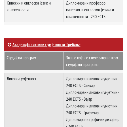
Кинески и енглески језик и
Дипломирани професор
књижевности
кинеског и енглеског језика и
књижевности - 240 ECTS
Академија ликовних умјетности Требиње
Студијски програм
Звање које се стиче завршетком
студијског програма
Ликовна умјетност
Дипломирани ликовни умјетник -
240 ECTS - Сликар
Дипломирани ликовни умјетник -
240 ECTS - Вајар
Дипломирани ликовни умјетник -
240 ECTS - Графичар
Дипломирани графички дизајнер
- 240 ECTS