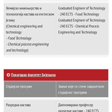
Хемијско инжењерство и
Graduated Engineer of Technology
технологија настава на енглеском
- 240 ECTS - Food Technology
језику
Graduated Engineer of Technology
(Chemical engineering and
- 240 ECTS - Chemical Process
technology
Engineering and Technology
- Food Technology
- Chemical process engineering
and technology
)
Педагошки факултет Бијељина
Студијски програм
Звање које се стиче завршетком
студијског програма
Разредна настава
Дипломирани професор
разредне наставе - 240 ECTS