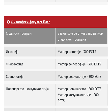
Филозофски факултет Пале
Студијски програм
Звање које се стиче завршетком
студијског програма
Историјa
Мастер историје - 300 ECTS
Филозофија
Мастер филозофије - 300 ECTS
Социологија
Мастер социологије - 300 ECTS
Новинарствo - комуникологија
Мастер новинарства - 300 ECTS
Мастер комуникологије - 300
ECTS