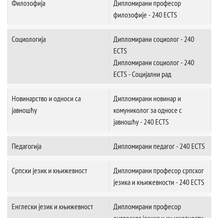
Филозофија
Дипломирани професор
филозофије - 240 ECTS
Социологија
Дипломирани социолог - 240
ECTS
Дипломирани социолог - 240
ECTS - Социјални рад
Новинарствo и односи са
Дипломирани новинар и
јавношћу
комуниколог за односе с
јавношћу - 240 ECTS
Педагогија
Дипломирани педагог - 240 ECTS
Српски језик и књижевност
Дипломирани професор српског
језика и књижевности - 240 ECTS
Енглески језик и књижевност
Дипломирани професор